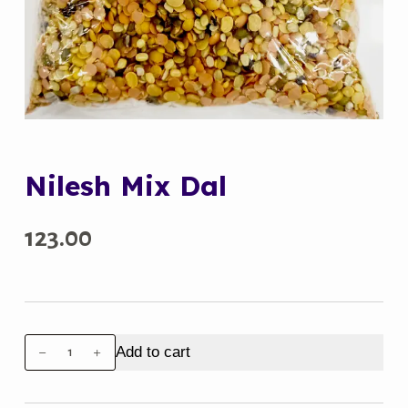
Nilesh Mix Dal
123.00
Nilesh
Add to cart
Mix
Dal