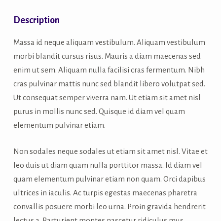
Description
Massa id neque aliquam vestibulum. Aliquam vestibulum
morbi blandit cursus risus. Mauris a diam maecenas sed
enim ut sem. Aliquam nulla facilisi cras fermentum. Nibh
cras pulvinar mattis nunc sed blandit libero volutpat sed.
Ut consequat semper viverra nam. Ut etiam sit amet nisl
purus in mollis nunc sed. Quisque id diam vel quam
elementum pulvinar etiam.
Non sodales neque sodales ut etiam sit amet nisl. Vitae et
leo duis ut diam quam nulla porttitor massa. Id diam vel
quam elementum pulvinar etiam non quam. Orci dapibus
ultrices in iaculis. Ac turpis egestas maecenas pharetra
convallis posuere morbi leo urna. Proin gravida hendrerit
lectus a. Parturient montes nascetur ridiculus mus