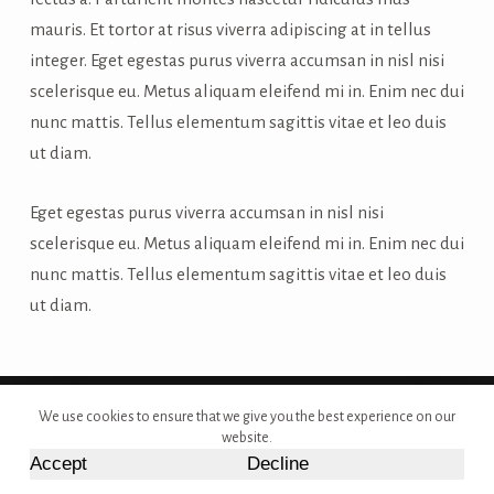
mauris. Et tortor at risus viverra adipiscing at in tellus
integer. Eget egestas purus viverra accumsan in nisl nisi
scelerisque eu. Metus aliquam eleifend mi in. Enim nec dui
nunc mattis. Tellus elementum sagittis vitae et leo duis
ut diam.
Eget egestas purus viverra accumsan in nisl nisi
scelerisque eu. Metus aliquam eleifend mi in. Enim nec dui
nunc mattis. Tellus elementum sagittis vitae et leo duis
ut diam.
Copyright © 2026 - Site Developed by {Morcan Studios}
We use cookies to ensure that we give you the best experience on our
website.
Accept
Decline